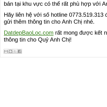
bán tại khu vực có thể rất phù hợp với A
Hãy liên hệ với số hotline 0773.519.313 
gửi thêm thông tin cho Anh Chị nhé.
DatdepBaoLoc.com
rất mong được kết n
thông tin cho Quý Anh Chị!