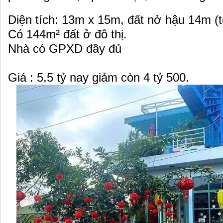
Diện tích: 13m x 15m, đất nở hậu 14m (
Có 144m² đất ở đô thị.
Nhà có GPXD đầy đủ
Giá : 5,5 tỷ nay giảm còn 4 tỷ 500.