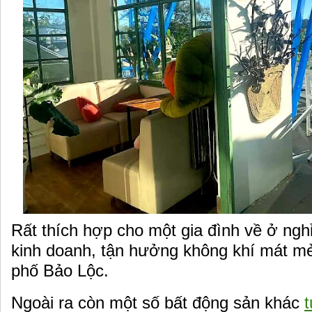
Rất thích hợp cho một gia đình về ở ng
kinh doanh, tận hưởng không khí mát m
phố Bảo Lộc.
Ngoài ra còn một số bất động sản khác