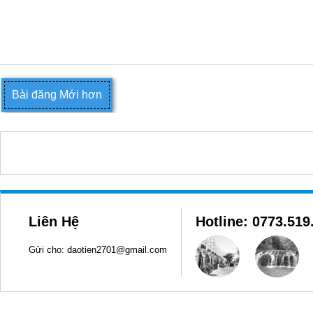
Bài đăng Mới hơn
Liên Hệ
Hotline: 0773.519
Gửi cho: daotien2701@gmail.com